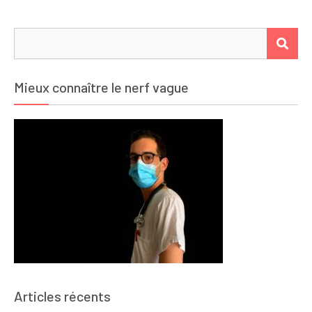
Rechercher :
REC
Mieux connaître le nerf vague
Articles récents