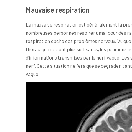
Mauvaise respiration
La mauvaise respiration est généralement la pre
nombreuses personnes respirent mal pour des rais
respiration cache des problèmes nerveux. Vu que
thoracique ne sont plus suffisants, les poumons ne
d’informations transmises par le nerf vague. Les
nerf. Cette situation ne fera que se dégrader, tan
vague.