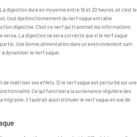
. La digestion dure en moyenne entre 16 et 20 heures, et c’est le
nsi, tout dysfonctionnement du nerf vague entraîne
ion digestive. C’est ce nerf qui transmet les informations
e versa. La digestion ne sera correcte que si le nerf vague
impartis. Une bonne alimentation dans un environnement sain
 à dynamiser le nerf vague.
t de maîtriser ses effets. Si le nerf vague est perturbé sur une
onctionnalité. Ce qui favorisera la survenance régulière des
a migraine, il faudrait aussi stimuler le nerf vague en vue de
iaque