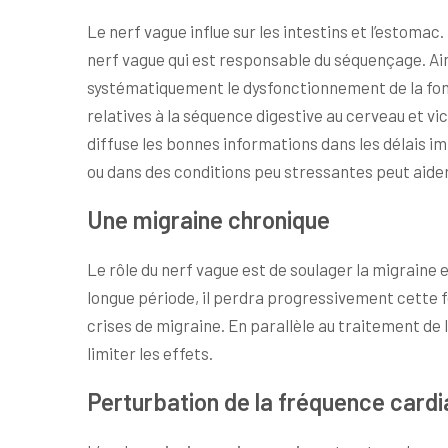
Le nerf vague influe sur les intestins et l’estomac
nerf vague qui est responsable du séquençage. Ai
systématiquement le dysfonctionnement de la fonct
relatives à la séquence digestive au cerveau et vic
diffuse les bonnes informations dans les délais 
ou dans des conditions peu stressantes peut aider
Une migraine chronique
Le rôle du nerf vague est de soulager la migraine e
longue période, il perdra progressivement cette f
crises de migraine. En parallèle au traitement de l
limiter les effets.
Perturbation de la fréquence card