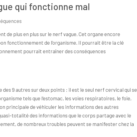
gue qui fonctionne mal
séquences
nt de plus en plus sur le nerf vague. Cet organe encore
on fonctionnement de l’organisme. Il pourrait être la clé
tionnement pourrait entraîner des conséquences
e des 9 autres sur deux points : il est le seul nerf cervical qui se
’organisme tels que l’estomac, les voies respiratoires, le foie,
tion principale de véhiculer les informations des autres
a quasi-totalité des informations que le corps partage avec le
nement, de nombreux troubles peuvent se manifester chez la